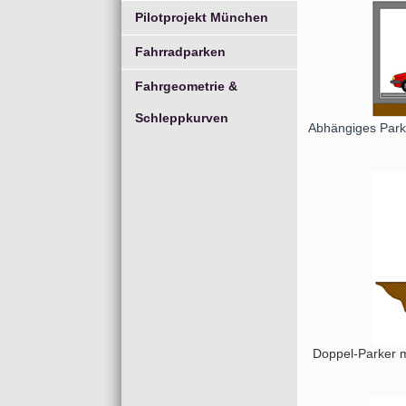
Pilotprojekt München
Fahrradparken
Fahrgeometrie &
Schleppkurven
Abhängiges Parke
Doppel-Parker m