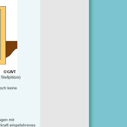
Stellplätze)
doch keine
agen mit
rkraft eingefahrenes