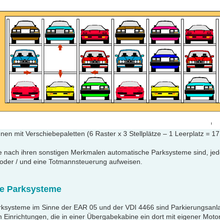
en mit Verschiebepaletten (6 Raster x 3 Stellplätze – 1 Leerplatz = 17 
ie nach ihren sonstigen Merkmalen automatische Parksysteme sind, je
oder / und eine Totmannsteuerung aufweisen.
e Parksysteme
ksysteme im Sinne der EAR 05 und der VDI 4466 sind Parkierungsanl
 Einrichtungen, die in einer Übergabekabine ein dort mit eigener Moto