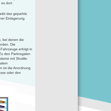
 es dort
eibt das geparkte
her Einlagerung
, bei denen die
erden. Die
Fahrzeuge erfolgt in
Zu den Parkregalen
teme mit Shuttle-
ralem
tem ist die Anordnung
gasse oder den