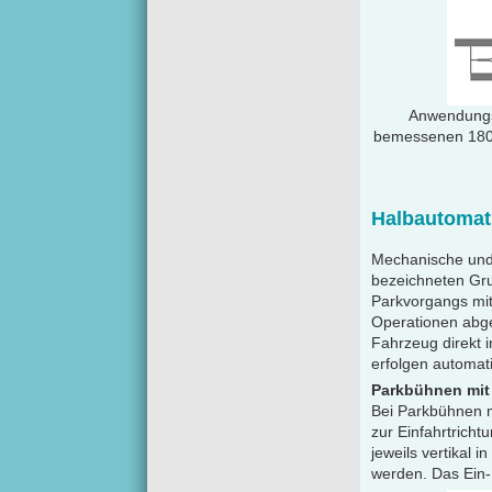
Anwendungsb
bemessenen 180° 
Halbautomat
Mechanische und 
bezeichneten Gru
Parkvorgangs mit
Operationen abge
Fahrzeug direkt 
erfolgen automat
Parkbühnen mit
Bei Parkbühnen mi
zur Einfahrtricht
jeweils vertikal 
werden. Das Ein-