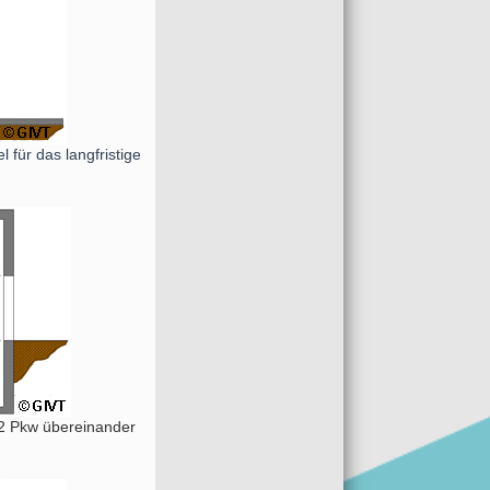
für das langfristige
n 2 Pkw übereinander