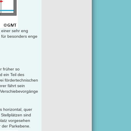
 einer sehr eng
n für besonders enge
 früher so
 ein Teil des
ei fördertechnischen
er fährt sein
d Verschiebevorgänge
s horizontal, quer
Stellplätzen sind
rplatz vorgesehen
r der Parkebene.