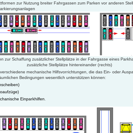
tformen zur Nutzung breiter Fahrgassen zum Parken vor anderen Stell
arkierungsanlagen
n zur Schaffung zusätzlicher Stellplätze in der Fahrgasse eines Parkha
zusätzliche Stellplätze hintereinander (rechts)
s verschiedene mechanische Hilfsvorrichtungen, die das Ein- oder Aus
äumlichen Bedingungen wesentlich unterstützen können:
hscheiben)
toaufzüge)
hanische Einparkhilfen.