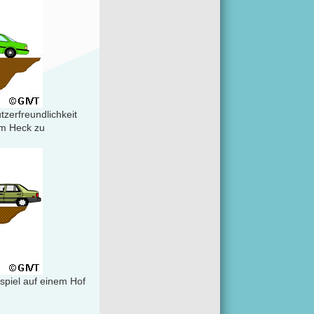
zerfreundlichkeit
em Heck zu
spiel auf einem Hof