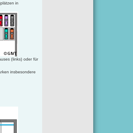
plätzen in
uses (links) oder für
parken insbesondere