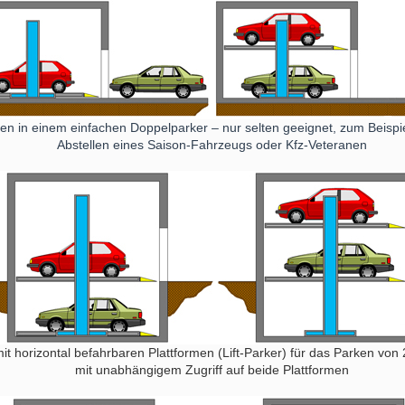
n in einem einfachen Doppelparker – nur selten geeignet, zum Beispiel 
Abstellen eines Saison-Fahrzeugs oder Kfz-Veteranen
it horizontal befahrbaren Plattformen (Lift-Parker) für das Parken vo
mit unabhängigem Zugriff auf beide Plattformen