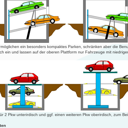
rmöglichen ein besonders kompaktes Parken, schränken aber die Benut
ich ein und lassen auf der oberen Plattform nur Fahrzeuge mit niedrig
ür 2 Pkw unterirdisch und ggf. einen weiteren Pkw oberirdisch, zum Bei
ten