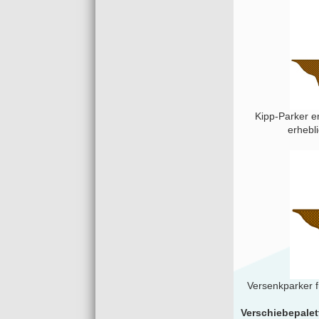
Kipp-Parker e
erhebl
Versenkparker f
Verschiebepalet